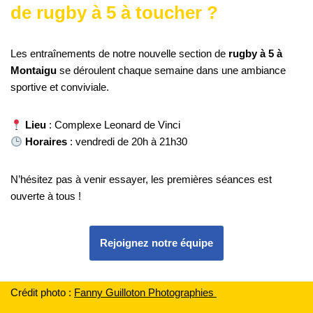
de rugby à 5 à toucher ?
Les entraînements de notre nouvelle section de
rugby à 5 à
Montaigu
se déroulent chaque semaine dans une ambiance
sportive et conviviale.
Lieu
: Complexe Leonard de Vinci
Horaires
: vendredi de 20h à 21h30
N’hésitez pas à venir essayer, les premières séances est
ouverte à tous !
Rejoignez notre équipe
Crédit photo :
F
anny Guilloton Photographies