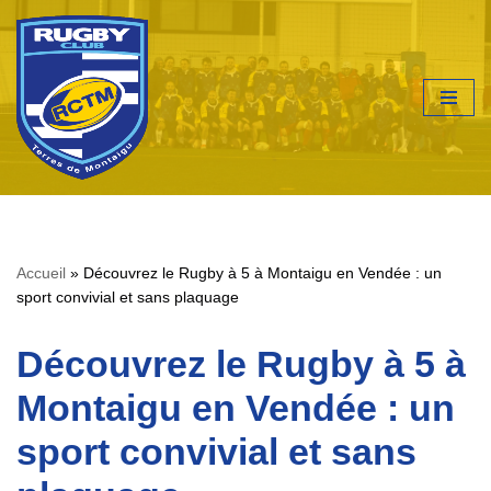
Aller
au
contenu
Accueil
»
Découvrez le Rugby à 5 à Montaigu en Vendée : un
sport convivial et sans plaquage
Découvrez le Rugby à 5 à
Montaigu en Vendée : un
sport convivial et sans